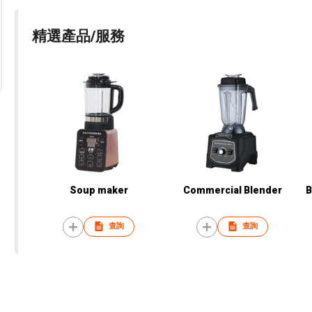
精選產品/服務
Soup maker
Commercial Blender
B
查詢
查詢