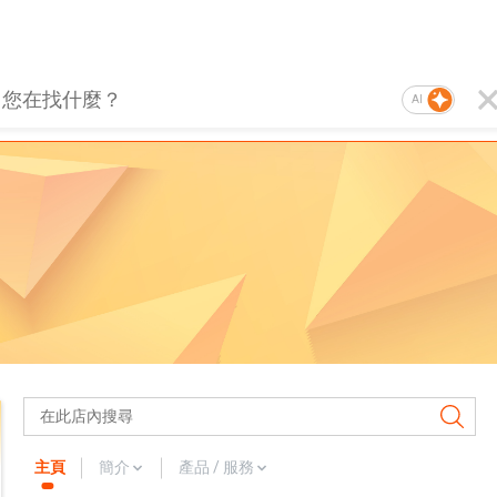
AI
主頁
簡介
產品 / 服務