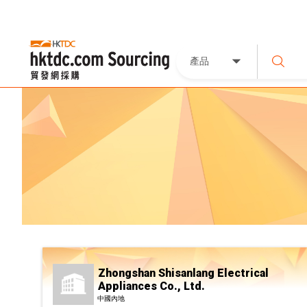
產品
Zhongshan Shisanlang Electrical
Appliances Co., Ltd.
中國內地