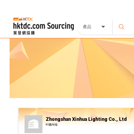
產品
Zhongshan Xinhua Lighting Co., Ltd
中國內地