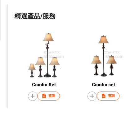
精選產品/服務
Combo Set
Combo set
查詢
查詢