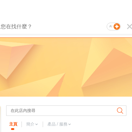
AI
主頁
簡介
產品 / 服務