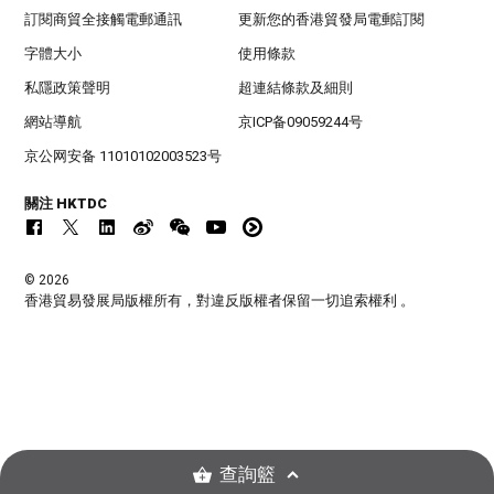
訂閱商貿全接觸電郵通訊
更新您的香港貿發局電郵訂閱
字體大小
使用條款
私隱政策聲明
超連結條款及細則
網站導航
京ICP备09059244号
京公网安备 11010102003523号
關注 HKTDC
© 2026
香港貿易發展局版權所有，對違反版權者保留一切追索權利 。
查詢籃