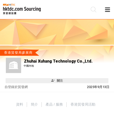
香港貿發局參展商
Zhuhai Xuhang Technology Co.,Ltd.
中國內地
關注
自
登錄於貿發網
2025年9月13日
資料
簡介
產品 / 服務
香港貿發局活動