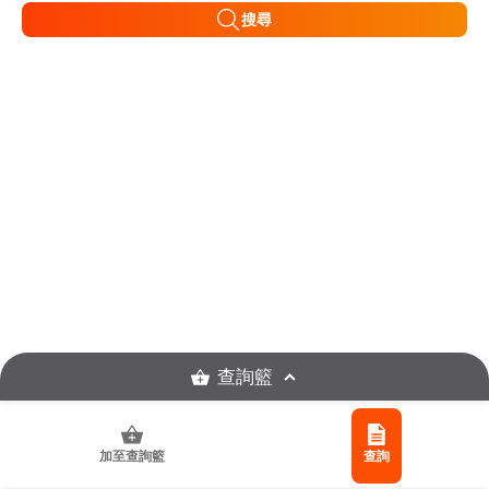
搜尋
查詢籃
加至查詢籃
查詢