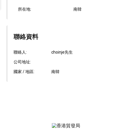
所在地:
南韓
聯絡資料
聯絡人:
choinje先生
公司地址:
國家 / 地區:
南韓