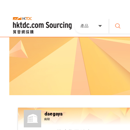
產品
daegaya
南韓