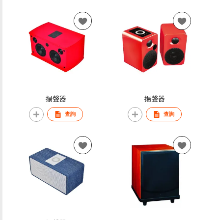
揚聲器
揚聲器
查詢
查詢