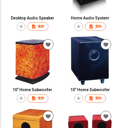
Desktop Audio Speaker
Home Audio System
查詢
查詢
10” Home Subwoofer
10” Home Subwoofer
查詢
查詢