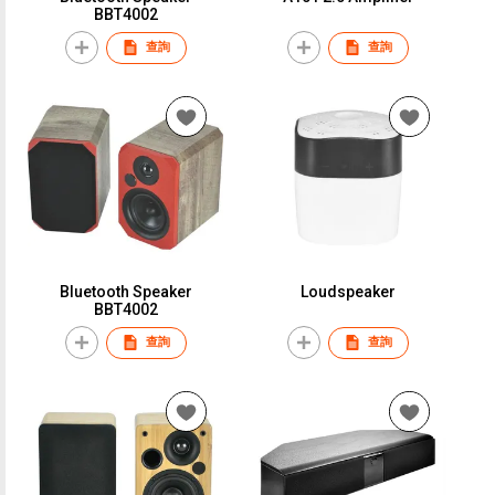
BBT4002
查詢
查詢
Bluetooth Speaker
Loudspeaker
BBT4002
查詢
查詢