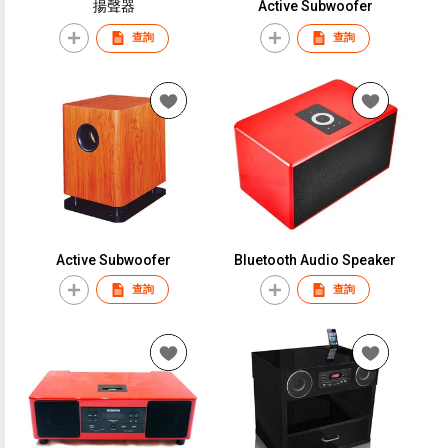
揚聲器
Active Subwoofer
查詢
查詢
Active Subwoofer
Bluetooth Audio Speaker
查詢
查詢