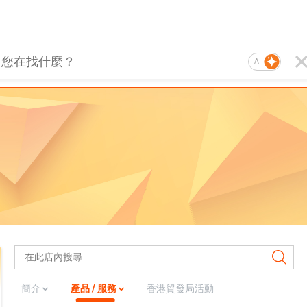
AI
簡介
產品 / 服務
香港貿發局活動