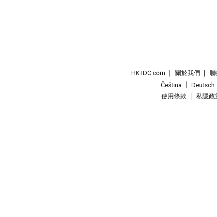
HKTDC.com
關於我們
聯
Čeština
Deutsch
使用條款
私隱政