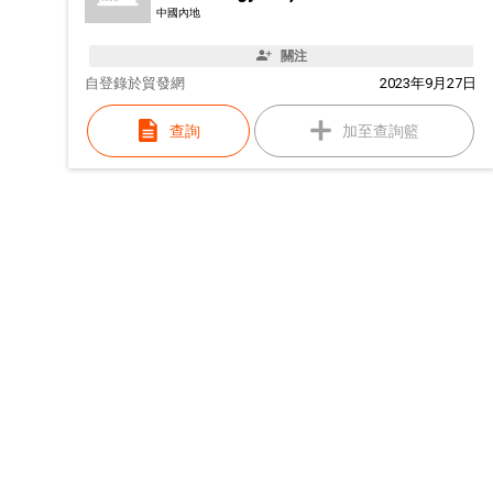
中國內地
關注
自
登錄於貿發網
2023年9月27日
查詢
加至查詢籃