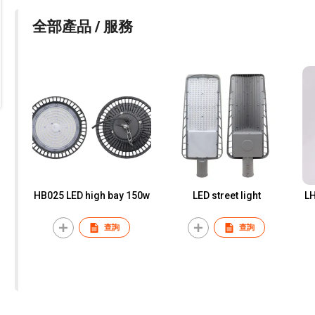
全部產品 / 服務
HB025 LED high bay 150w
LED street light
LH
查詢
查詢