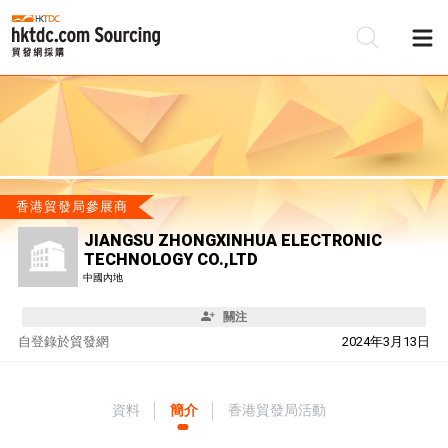
香港貿發局參展商
JIANGSU ZHONGXINHUA ELECTRONIC
TECHNOLOGY CO.,LTD
中國內地
關注
自
登錄於貿發網
2024年3月13日
資料
簡介
香港貿發局活動