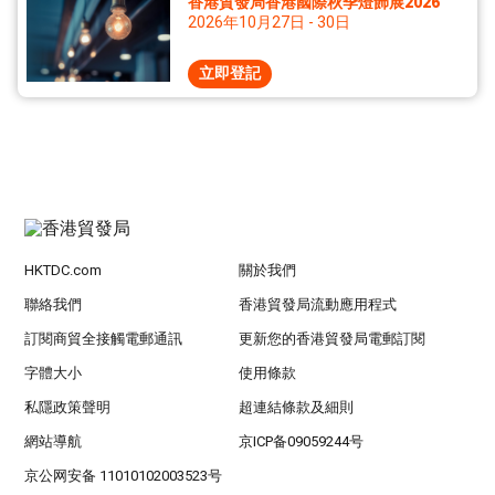
香港貿發局香港國際秋季燈飾展2026
2026年10月27日 - 30日
立即登記
HKTDC.com
關於我們
聯絡我們
香港貿發局流動應用程式
訂閱商貿全接觸電郵通訊
更新您的香港貿發局電郵訂閱
字體大小
使用條款
私隱政策聲明
超連結條款及細則
網站導航
京ICP备09059244号
京公网安备 11010102003523号