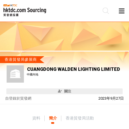
香港貿發局參展商
CUANGDONG WALDEN LIGHTING LIMITED
中國內地
關注
自
登錄於貿發網
2023年9月27日
資料
簡介
香港貿發局活動