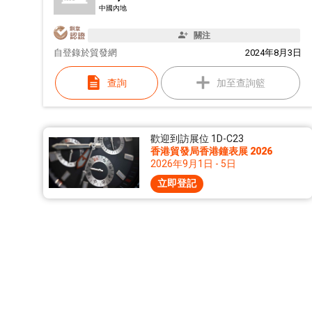
中國內地
關注
自
登錄於貿發網
2024年8月3日
查詢
加至查詢籃
歡迎到訪展位 1D-C23
香港貿發局香港鐘表展 2026
2026年9月1日 - 5日
立即登記