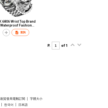
K 6806 Wrist Top Brand
Waterproof Fashion
esign Luminous Male
查詢
lojes Hombre Iced Out
Tourbillon Skeleton
Mechanical Watch
P.
of 1
香港貿發局電郵訂閱
字體大小
한국어
日本語