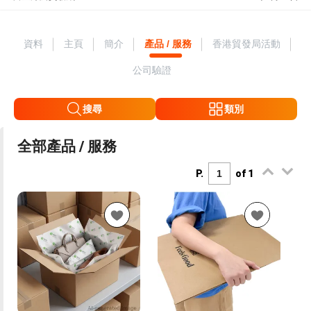
資料
主頁
簡介
產品 / 服務
香港貿發局活動
公司驗證
搜尋
類別
全部產品 / 服務
P.
of 1