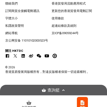
聯絡我們
香港貿發局流動應用程式
訂閱商貿全接觸電郵通訊
更新您的香港貿發局電郵訂閱
字體大小
使用條款
私隱政策聲明
超連結條款及細則
網站導航
京ICP备09059244号
京公网安备 11010102003523号
關注 HKTDC
© 2026
香港貿易發展局版權所有，對違反版權者保留一切追索權利 。
查詢籃