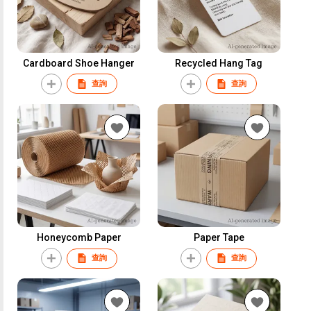
Cardboard Shoe Hanger
Recycled Hang Tag
查詢
查詢
Honeycomb Paper
Paper Tape
查詢
查詢