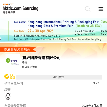
香港貿發局參展商
寶紳國際香港有限公司
香港
出口商, 製造商
關注
平均回覆時間
3 - 7 日
證書
自
登錄於貿發網
2025年3月27日