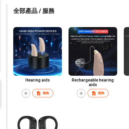
全部產品 / 服務
Hearing aids
Rechargeable hearing
aids
查詢
查詢