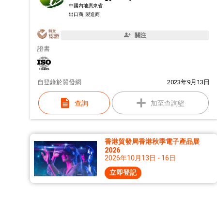
中國內地廣東省
出口商, 製造商
關注
證書
自
登錄於貿發網
2023年9月13日
查詢
加至查詢籃
香港貿發局香港秋季電子產品展
2026
2026年10月13日 - 16日
立即登記