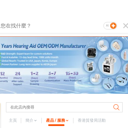
AI
主頁
簡介
產品 / 服務
香港貿發局活動