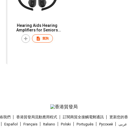
Hearing Aids Hearing
Amplifiers for Seniors
Rechargeable with Noise
查詢
Cancelling Hearing Aid
Amplifier with Charging
Case
絡我們
香港貿發局流動應用程式
訂閱商貿全接觸電郵通訊
更新您的
Español
Français
Italiano
Polski
Português
Pусский
عربى