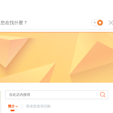
AI
簡介
香港貿發局活動