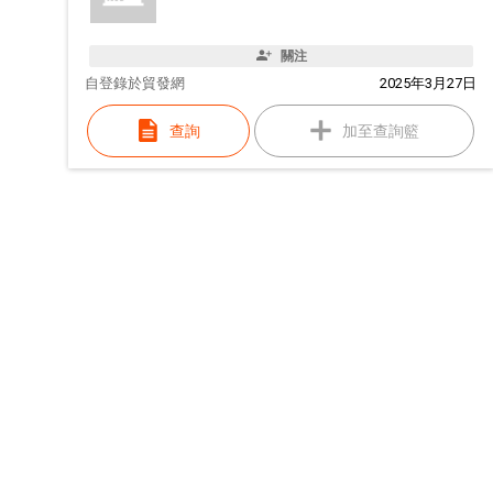
關注
自
登錄於貿發網
2025年3月27日
查詢
加至查詢籃