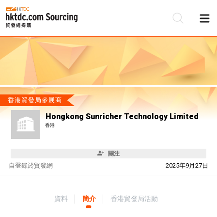
香港貿發局參展商
Hongkong Sunricher Technology Limited
香港
關注
自
登錄於貿發網
2025年9月27日
資料
簡介
香港貿發局活動