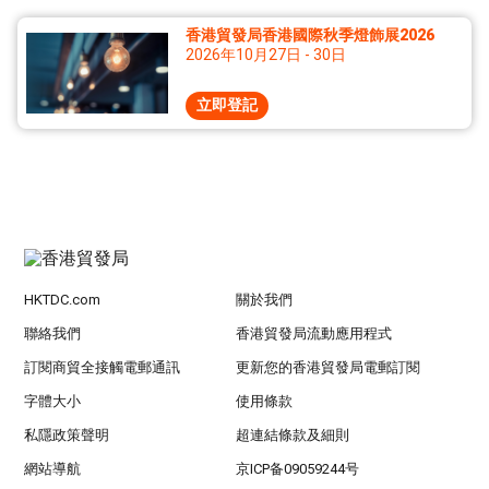
香港貿發局香港國際秋季燈飾展2026
2026年10月27日 - 30日
立即登記
HKTDC.com
關於我們
聯絡我們
香港貿發局流動應用程式
訂閱商貿全接觸電郵通訊
更新您的香港貿發局電郵訂閱
字體大小
使用條款
私隱政策聲明
超連結條款及細則
網站導航
京ICP备09059244号