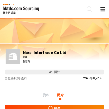
Narai Intertrade Co Ltd
泰國
製造商
關注
自
登錄於貿發網
2025年8月14日
資料
簡介
搜尋