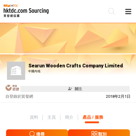
Searun Wooden Crafts Company Limited
中國內地
關注
自
登錄於貿發網
2018年2月1日
資料
主頁
簡介
產品 / 服務
搜尋
類別