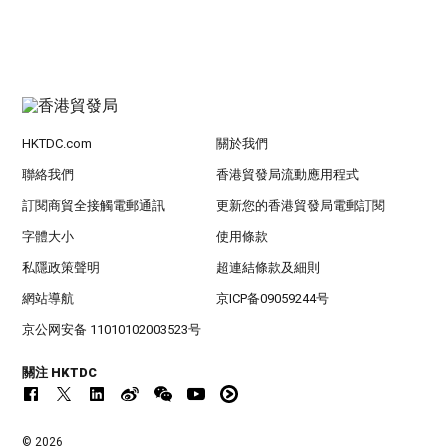
HKTDC.com
關於我們
聯絡我們
香港貿發局流動應用程式
訂閱商貿全接觸電郵通訊
更新您的香港貿發局電郵訂閱
字體大小
使用條款
私隱政策聲明
超連結條款及細則
網站導航
京ICP备09059244号
京公网安备 11010102003523号
關注 HKTDC
© 2026