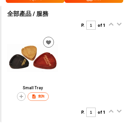
全部產品 / 服務
P.
of 1
Small Tray
查詢
P.
of 1