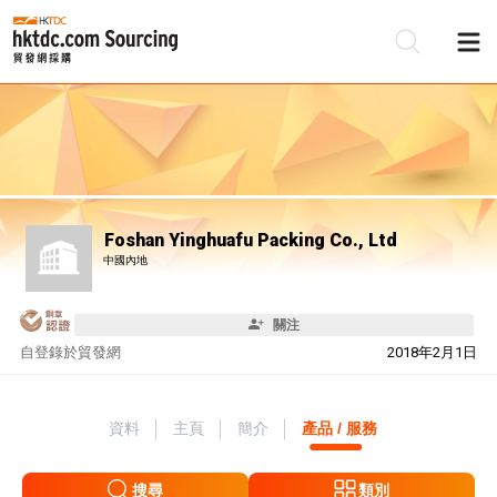
Foshan Yinghuafu Packing Co., Ltd
中國內地
關注
自
登錄於貿發網
2018年2月1日
資料
主頁
簡介
產品 / 服務
搜尋
類別