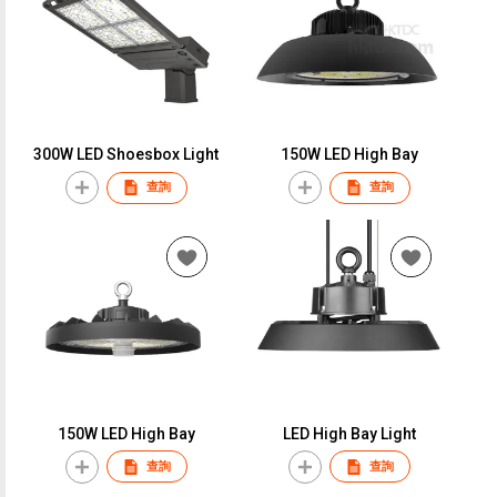
300W LED Shoesbox Light
150W LED High Bay
查詢
查詢
150W LED High Bay
LED High Bay Light
查詢
查詢