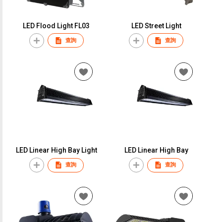
LED Flood Light FL03
LED Street Light
查詢
查詢
LED Linear High Bay Light
LED Linear High Bay
查詢
查詢