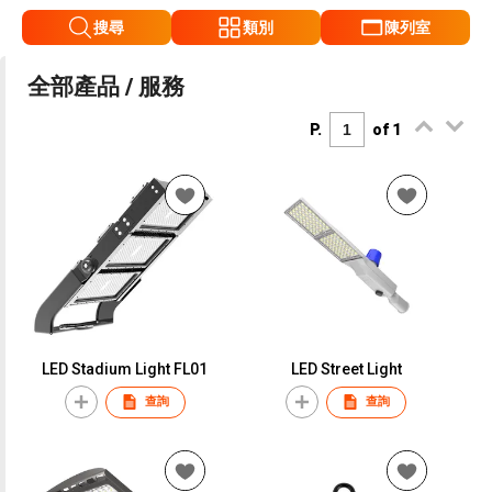
搜尋
類別
陳列室
全部產品 / 服務
P.
of 1
LED Stadium Light FL01
LED Street Light
查詢
查詢