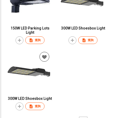
150W LED Parking Lots
300W LED Shoesbox Light
Light
查詢
查詢
300W LED Shoesbox Light
查詢