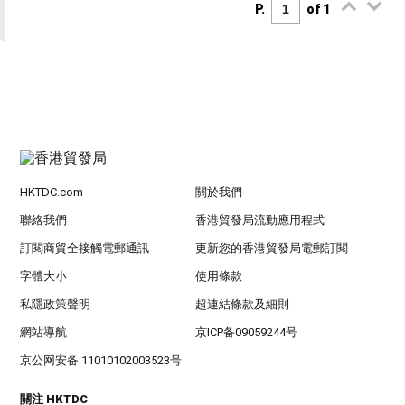
P.
of 1
HKTDC.com
關於我們
聯絡我們
香港貿發局流動應用程式
訂閱商貿全接觸電郵通訊
更新您的香港貿發局電郵訂閱
字體大小
使用條款
私隱政策聲明
超連結條款及細則
網站導航
京ICP备09059244号
京公网安备 11010102003523号
關注 HKTDC