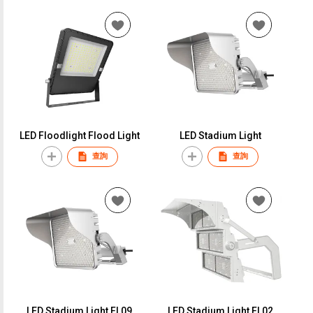
LED Floodlight Flood Light
LED Stadium Light
查詢
查詢
LED Stadium Light FL09
LED Stadium Light FL02