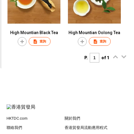
High Mountian Black Tea
High Mountian Oolong Tea
查詢
查詢
P.
of 1
HKTDC.com
關於我們
聯絡我們
香港貿發局流動應用程式