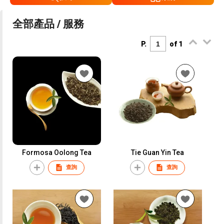
全部產品 / 服務
P.
of 1
Formosa Oolong Tea
Tie Guan Yin Tea
查詢
查詢