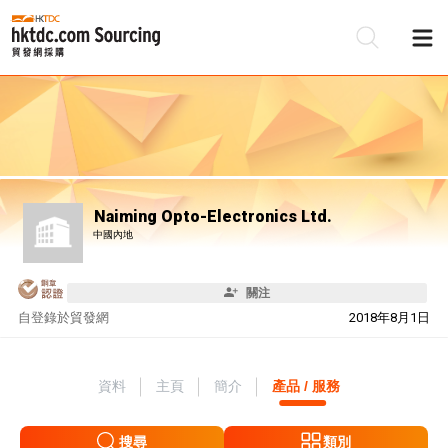
Naiming Opto-Electronics Ltd.
中國內地
關注
自
登錄於貿發網
2018年8月1日
資料
主頁
簡介
產品 / 服務
搜尋
類別