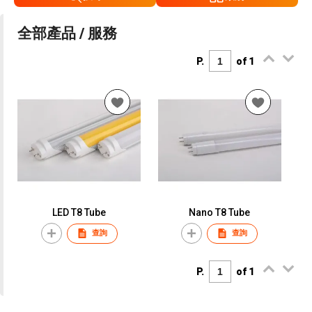
全部產品 / 服務
P.
of 1
LED T8 Tube
Nano T8 Tube
查詢
查詢
P.
of 1