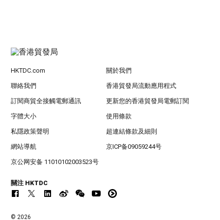
HKTDC.com
關於我們
聯絡我們
香港貿發局流動應用程式
訂閱商貿全接觸電郵通訊
更新您的香港貿發局電郵訂閱
字體大小
使用條款
私隱政策聲明
超連結條款及細則
網站導航
京ICP备09059244号
京公网安备 11010102003523号
關注 HKTDC
© 2026