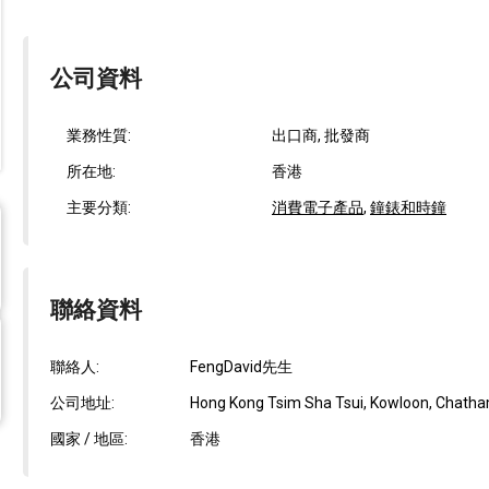
公司資料
業務性質:
出口商, 批發商
所在地:
香港
主要分類:
消費電子產品
,
鐘錶和時鐘
聯絡資料
聯絡人:
FengDavid先生
公司地址:
Hong Kong Tsim Sha Tsui, Kowloon, Chatham
國家 / 地區:
香港