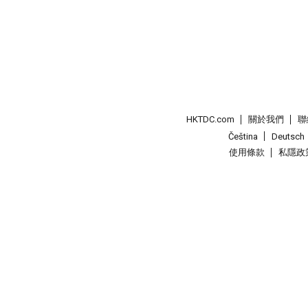
HKTDC.com
關於我們
聯
Čeština
Deutsch
使用條款
私隱政