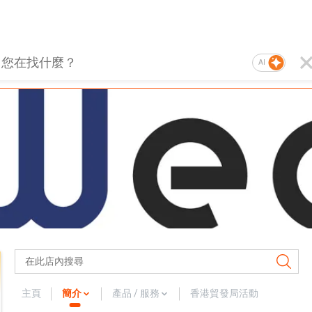
AI
主頁
簡介
產品 / 服務
香港貿發局活動