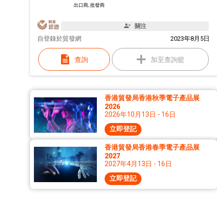
出口商, 批發商
關注
自
登錄於貿發網
2023年8月5日
查詢
加至查詢籃
香港貿發局香港秋季電子產品展
2026
2026年10月13日 - 16日
立即登記
香港貿發局香港春季電子產品展
2027
2027年4月13日 - 16日
立即登記