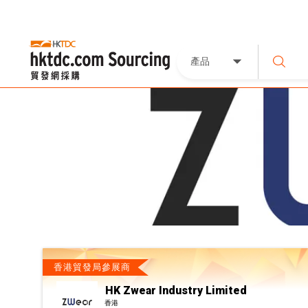
產品
香港貿發局參展商
HK Zwear Industry Limited
香港