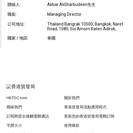
聯絡人:
Akbar AliSharbudeen先生
職銜:
Managing Director
公司地址:
Thailand Bangrak 10500, Bangkok, Naret
Road, 1580, Soi Amorn Raten Adirok,
國家 / 地區:
泰國
HKTDC.com
關於我們
聯絡我們
香港貿發局流動應用程式
訂閱商貿全接觸電郵通訊
更新您的香港貿發局電郵訂閱
字體大小
使用條款