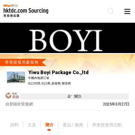
香港貿發局參展商
Yiwu Boyi Package Co.,ltd
中國內地浙江省
出口代理, 出口商, 批發商, 製造商
關注
自
登錄於貿發網
2025年3月27日
資料
主頁
簡介
產品 / 服務
香港貿發局活動