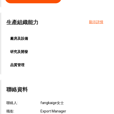
生產組織能力
顯示詳情
廠房及設備
研究及開發
品質管理
聯絡資料
聯絡人:
fangkaige女士
職銜:
Export Manager