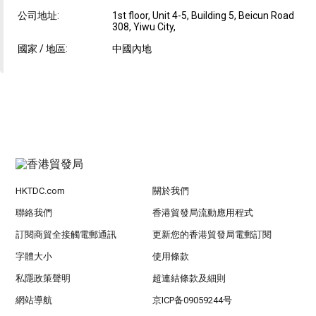
公司地址:
1st floor, Unit 4-5, Building 5, Beicun Road
308, Yiwu City,
國家 / 地區:
中國內地
HKTDC.com
關於我們
聯絡我們
香港貿發局流動應用程式
訂閱商貿全接觸電郵通訊
更新您的香港貿發局電郵訂閱
字體大小
使用條款
私隱政策聲明
超連結條款及細則
網站導航
京ICP备09059244号