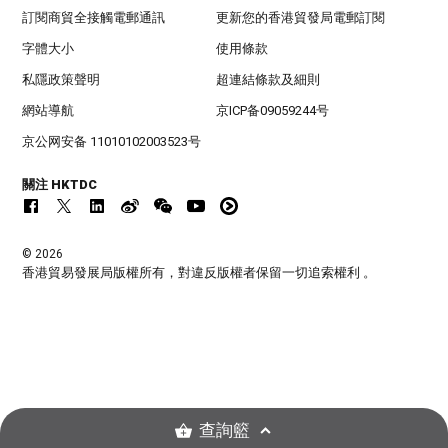
訂閱商貿全接觸電郵通訊
更新您的香港貿發局電郵訂閱
字體大小
使用條款
私隱政策聲明
超連結條款及細則
網站導航
京ICP备09059244号
京公网安备 11010102003523号
關注 HKTDC
© 2026
香港貿易發展局版權所有，對違反版權者保留一切追索權利 。
查詢籃