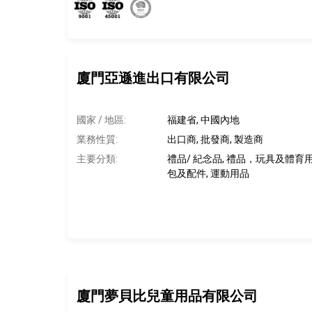
廈門亞遜進出口有限公司
國家 / 地區:
福建省, 中國內地
業務性質:
出口商, 批發商, 製造商
主要分類:
禮品/ 紀念品, 禮品，玩具及體育
包及配件, 運動用品
廈門夢貝比兒童用品有限公司