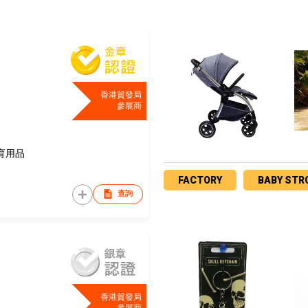
香港貿發局
參展商
育用品
FACTORY
BABY STR
查詢
香港貿發局
參展商