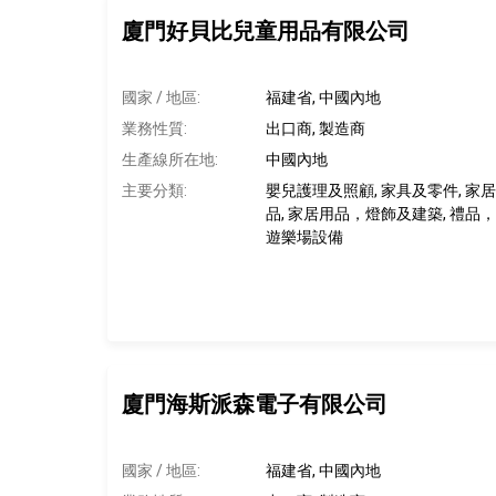
廈門好貝比兒童用品有限公司
國家 / 地區:
福建省, 中國內地
業務性質:
出口商, 製造商
生產線所在地
:
中國內地
主要分類:
嬰兒護理及照顧, 家具及零件, 家
品, 家居用品，燈飾及建築, 禮品
遊樂場設備
廈門海斯派森電子有限公司
國家 / 地區:
福建省, 中國內地