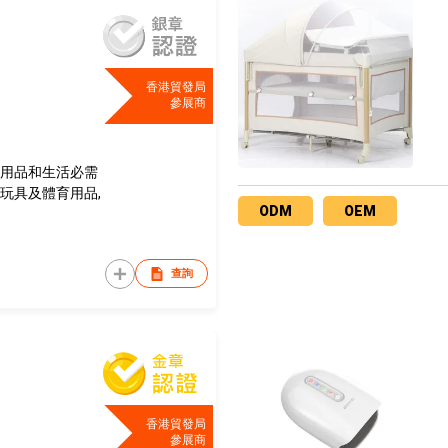
香港貿發局
參展商
居用品和生活必需
，玩具及體育用品,
ODM
OEM
查詢
香港貿發局
參展商