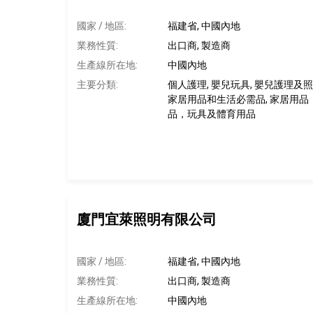
國家 / 地區:
福建省, 中國內地
業務性質:
出口商, 製造商
生產線所在地
:
中國內地
主要分類:
個人護理, 嬰兒玩具, 嬰兒護理及照
家居用品和生活必需品, 家居用品，
品，玩具及體育用品
廈門宜萊照明有限公司
國家 / 地區:
福建省, 中國內地
業務性質:
出口商, 製造商
生產線所在地
:
中國內地