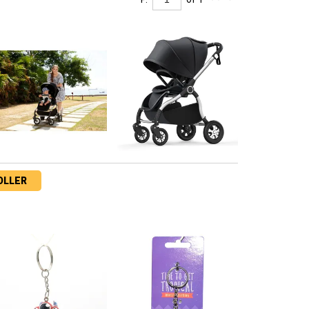
OLLER