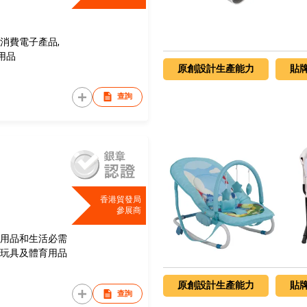
 消費電子產品,
健用品
原創設計生產能力
貼
查詢
香港貿發局
參展商
居用品和生活必需
，玩具及體育用品
原創設計生產能力
貼
查詢