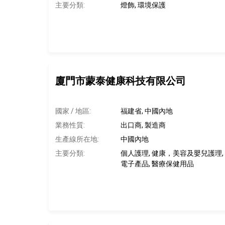
主要分類:
燈飾, 環境保護
廈門市蒙泰健康科技有限公司
國家 / 地區:
福建省, 中國內地
業務性質:
出口商, 製造商
生產線所在地
:
中國內地
主要分類:
個人護理, 健康，美容及嬰兒護理, 
電子產品, 醫療保健用品