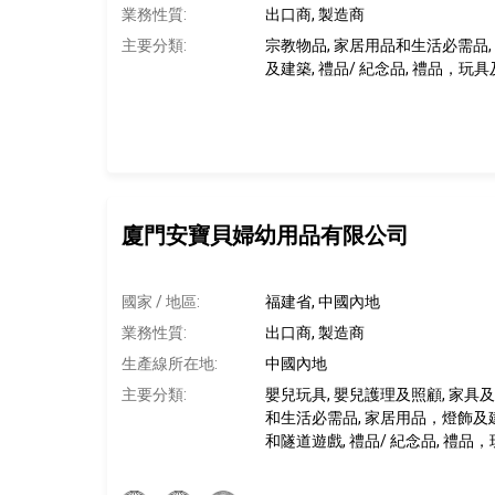
業務性質:
出口商, 製造商
主要分類:
宗教物品, 家居用品和生活必需品,
及建築, 禮品/ 紀念品, 禮品，玩
廈門安寶貝婦幼用品有限公司
國家 / 地區:
福建省, 中國內地
業務性質:
出口商, 製造商
生產線所在地
:
中國內地
主要分類:
嬰兒玩具, 嬰兒護理及照顧, 家具及
和生活必需品, 家居用品，燈飾及建
和隧道遊戲, 禮品/ 紀念品, 禮