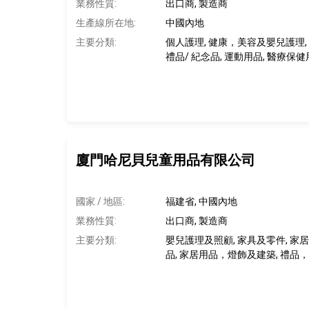
業務性質:
出口商, 製造商
生產線所在地
:
中國內地
主要分類:
個人護理, 健康，美容及嬰兒護理,
禮品/ 紀念品, 運動用品, 醫療保
廈門哈尼貝兒童用品有限公司
國家 / 地區:
福建省, 中國內地
業務性質:
出口商, 製造商
主要分類:
嬰兒護理及照顧, 家具及零件, 家
品, 家居用品，燈飾及建築, 禮品