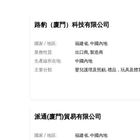
路豹（廈門）科技有限公司
國家 / 地區:
福建省, 中國內地
業務性質:
出口商, 製造商
生產線所在地
:
中國內地
主要分類:
嬰兒護理及照顧, 禮品，玩具及體
派通(廈門)貿易有限公司
國家 / 地區:
福建省, 中國內地