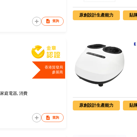
原創設計生產能力
貼
查詢
香港貿發局
參展商
家庭電器, 消費
原創設計生產能力
貼
查詢