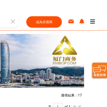
成為供應商
搜尋結果：17
P.
of 1