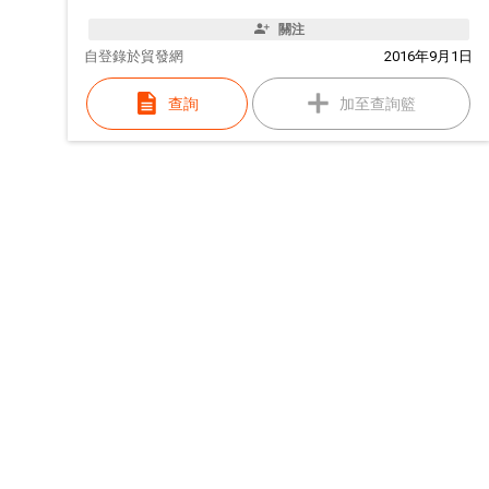
關注
自
登錄於貿發網
2016年9月1日
查詢
加至查詢籃