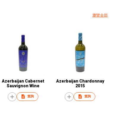
瀏覽全部
Azerbaijan Cabernet
Azerbaijan Chardonnay
Sauvignon Wine
2015
查詢
查詢