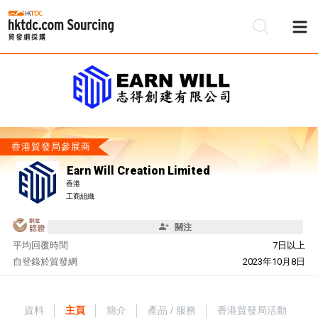
香港貿發局參展商
Earn Will Creation Limited
香港
工商組織
關注
平均回覆時間
7日以上
自
登錄於貿發網
2023年10月8日
資料
主頁
簡介
產品 / 服務
香港貿發局活動