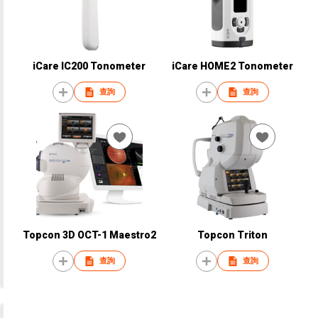
iCare IC200 Tonometer
iCare HOME2 Tonometer
查詢
查詢
Topcon 3D OCT-1 Maestro2
Topcon Triton
查詢
查詢