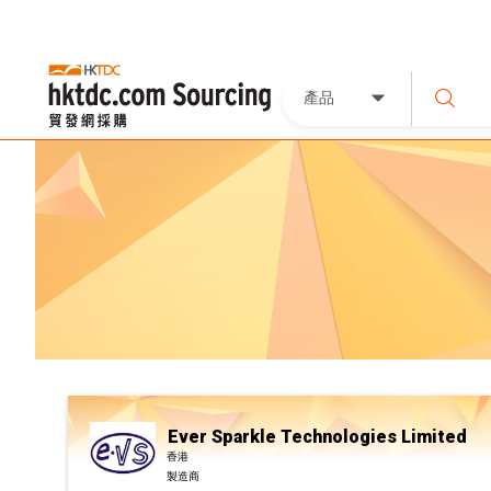
產品
Ever Sparkle Technologies Limited
香港
製造商