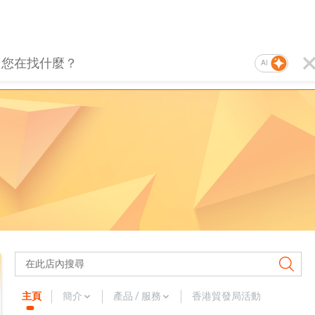
AI
主頁
簡介
產品 / 服務
香港貿發局活動