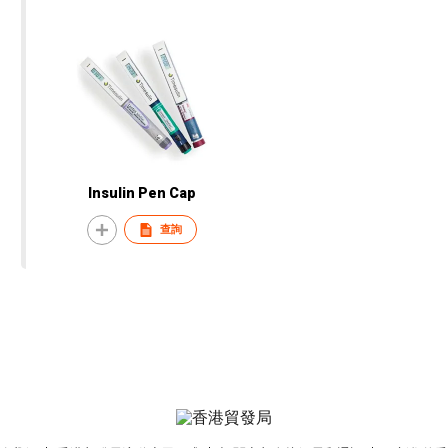
Insulin Pen Cap
查詢