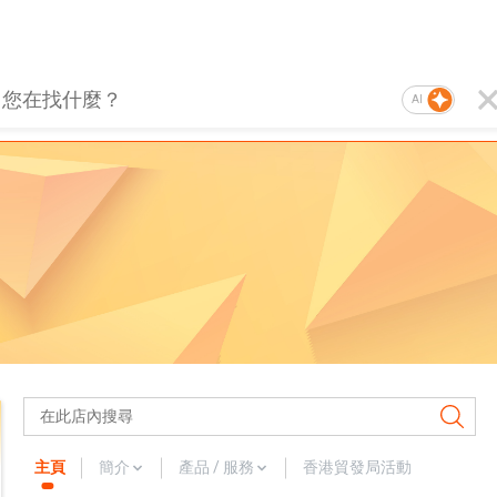
AI
主頁
簡介
產品 / 服務
香港貿發局活動