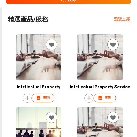
精選產品/服務
瀏覽全部
Intellectual Property
Intellectual Property Service
查詢
查詢