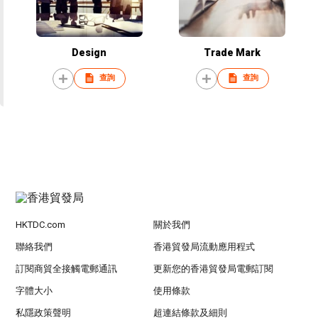
Design
Trade Mark
查詢
查詢
HKTDC.com
關於我們
聯絡我們
香港貿發局流動應用程式
訂閱商貿全接觸電郵通訊
更新您的香港貿發局電郵訂閱
字體大小
使用條款
私隱政策聲明
超連結條款及細則