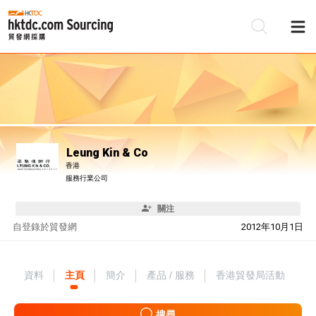
Leung Kin & Co
香港
服務行業公司
關注
自
登錄於貿發網
2012年10月1日
資料
主頁
簡介
產品 / 服務
香港貿發局活動
搜尋