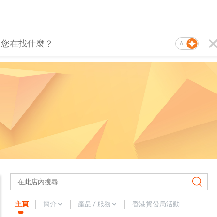
AI
主頁
簡介
產品 / 服務
香港貿發局活動