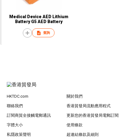
Medical Device AED Lithium
Battery G5 AED Battery
查詢
HKTDC.com
關於我們
聯絡我們
香港貿發局流動應用程式
訂閱商貿全接觸電郵通訊
更新您的香港貿發局電郵訂閱
字體大小
使用條款
私隱政策聲明
超連結條款及細則