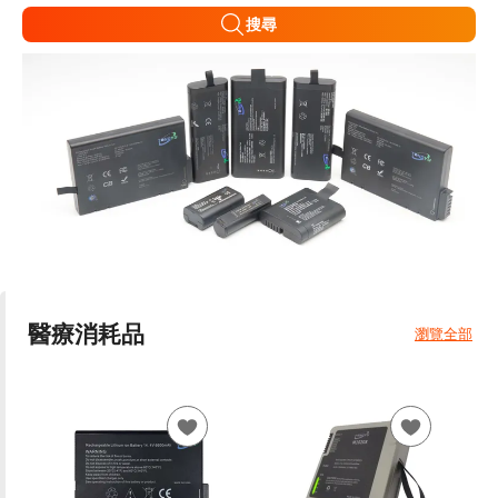
搜尋
醫療消耗品
瀏覽全部