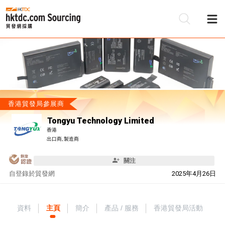
香港貿發局參展商
Tongyu Technology Limited
香港
出口商, 製造商
關注
自
登錄於貿發網
2025年4月26日
資料
主頁
簡介
產品 / 服務
香港貿發局活動