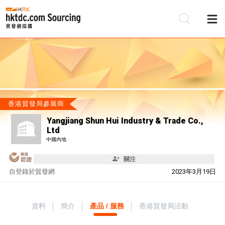
香港貿發局參展商
Yangjiang Shun Hui Industry & Trade Co.,
Ltd
中國內地
關注
自
登錄於貿發網
2023年3月19日
資料
簡介
產品 / 服務
香港貿發局活動