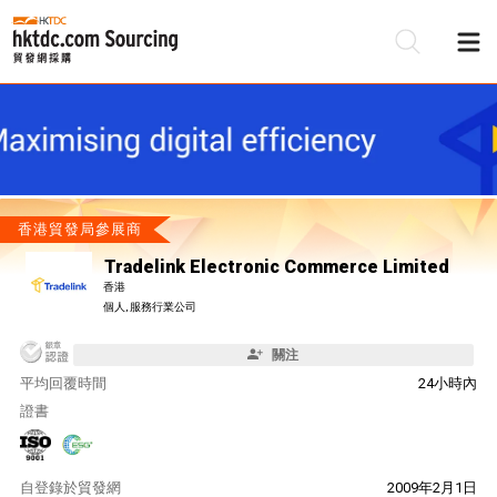
香港貿發局參展商
Tradelink Electronic Commerce Limited
香港
個人, 服務行業公司
關注
平均回覆時間
24小時內
證書
自
登錄於貿發網
2009年2月1日