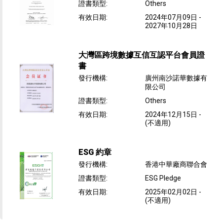
證書類型
:
Others
有效日期
:
2024年07月09日
-
2027年10月28日
大灣區跨境數據互信互認平台會員證
書
發行機構
:
廣州南沙諾華數據有
限公司
證書類型
:
Others
有效日期
:
2024年12月15日
-
(不適用)
ESG 約章
發行機構
:
香港中華廠商聯合會
證書類型
:
ESG Pledge
有效日期
:
2025年02月02日
-
(不適用)