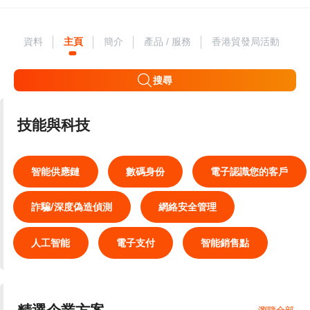
資料
主頁
簡介
產品 / 服務
香港貿發局活動
搜尋
技能與科技
智能供應鏈
數碼身份
電子認識您的客戶
詐騙/深度偽造偵測
網絡安全管理
人工智能
電子支付
智能銷售點